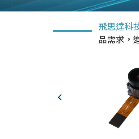
飛思達科
品需求，