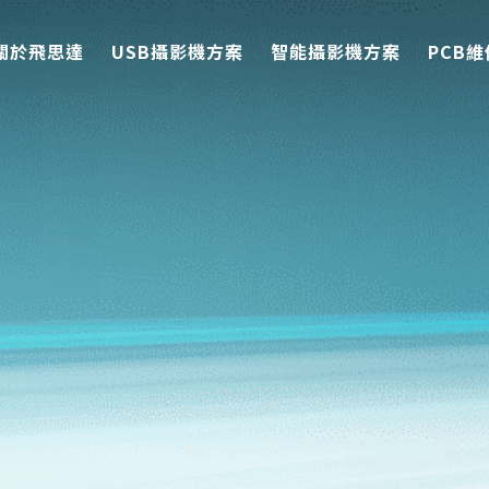
關於飛思達
USB攝影機方案
智能攝影機方案
PCB