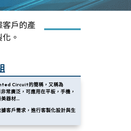
據客戶的產
製化。
組
rinted Circuit的簡稱，又稱為
用非常廣泛，可應用在平板，手機，
醫美器材…
依據客戶需求，進行客製化設計與生