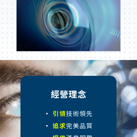
經營理念
•
引領
技術領先
•
追求
完美品質